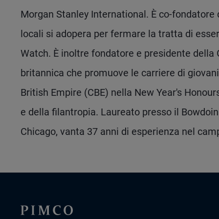
Morgan Stanley International. È co-fondatore d
locali si adopera per fermare la tratta di ess
Watch. È inoltre fondatore e presidente della
britannica che promuove le carriere di giovan
British Empire (CBE) nella New Year's Honours L
e della filantropia. Laureato presso il Bowdoi
Chicago, vanta 37 anni di esperienza nel camp