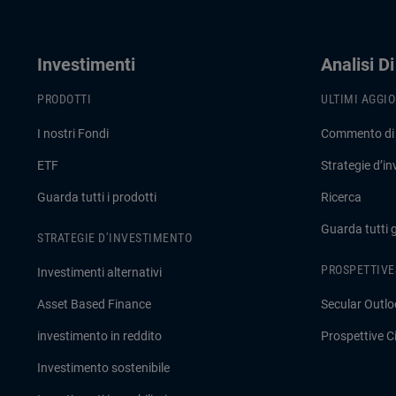
Investimenti
Analisi D
PRODOTTI
ULTIMI AGGI
I nostri Fondi
Commento di
ETF
Strategie d’i
Guarda tutti i prodotti
Ricerca
Guarda tutti 
STRATEGIE D’INVESTIMENTO
PROSPETTIVE
Investimenti alternativi
Asset Based Finance
Secular Outlo
investimento in reddito
Prospettive Ci
Investimento sostenibile