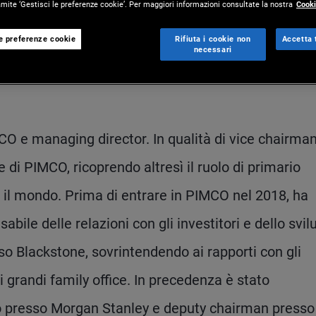
ite ‘Gestisci le preferenze cookie’. Per maggiori informazioni consultate la nostra
Cooki
le preferenze cookie
Rifiuta i cookie non
Accetta t
necessari
O e managing director. In qualità di vice chairman
 di PIMCO, ricoprendo altresì il ruolo di primario
to il mondo. Prima di entrare in PIMCO nel 2018, ha
sabile delle relazioni con gli investitori e dello svi
sso Blackstone, sovrintendendo ai rapporti con gli
 i grandi family office. In precedenza è stato
o presso Morgan Stanley e deputy chairman presso