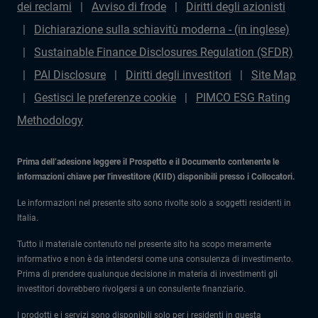
dei reclami
Avviso di frode
Diritti degli azionisti
Dichiarazione sulla schiavitù moderna - (in inglese)
Sustainable Finance Disclosures Regulation (SFDR)
PAI Disclosure
Diritti degli investitori
Site Map
Gestisci le preferenze cookie
PIMCO ESG Rating
Methodology
Prima dell’adesione leggere il Prospetto e il Documento contenente le
informazioni chiave per l'investitore (KIID) disponibili presso i Collocatori.
Le informazioni nel presente sito sono rivolte solo a soggetti residenti in
Italia.
Tutto il materiale contenuto nel presente sito ha scopo meramente
informativo e non è da intendersi come una consulenza di investimento.
Prima di prendere qualunque decisione in materia di investimenti gli
investitori dovrebbero rivolgersi a un consulente finanziario.
I prodotti e i servizi sono disponibili solo per i residenti in questa