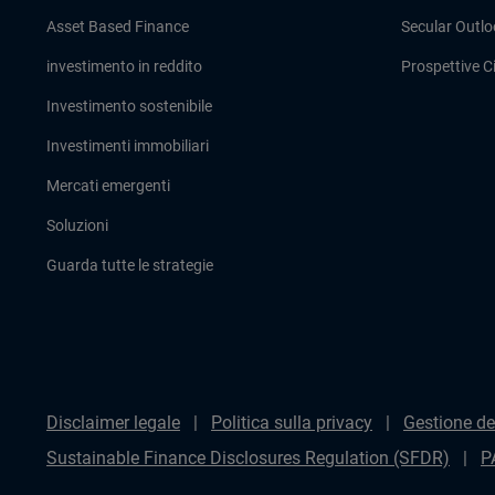
Asset Based Finance
Secular Outlo
investimento in reddito
Prospettive Ci
Investimento sostenibile
Investimenti immobiliari
Mercati emergenti
Soluzioni
Guarda tutte le strategie
Disclaimer legale
Politica sulla privacy
Gestione de
Sustainable Finance Disclosures Regulation (SFDR)
P