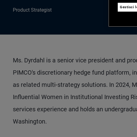
Gestisci 
Product Strategist
Ms. Dyrdahl is a senior vice president and pro
PIMCO's discretionary hedge fund platform, inc
as related multi-strategy solutions. In 2024
Influential Women in Institutional Investing R
services experience and holds an undergradua
Washington.