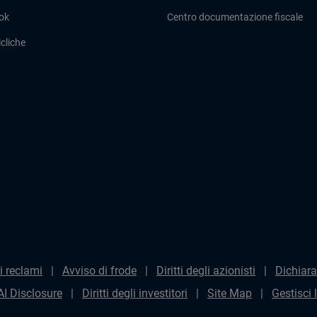
ok
Centro documentazione fiscale
cliche
i reclami
Avviso di frode
Diritti degli azionisti
Dichiara
AI Disclosure
Diritti degli investitori
Site Map
Gestisci 