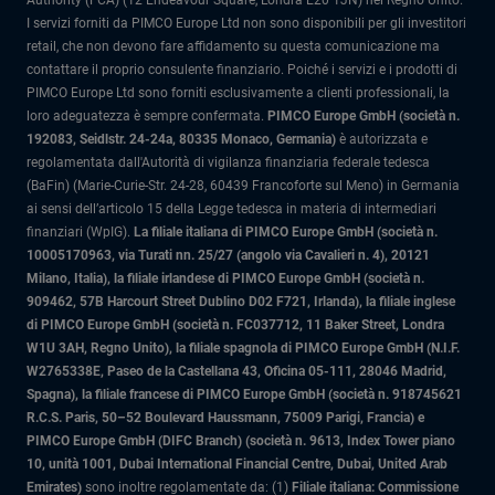
Authority (FCA) (12 Endeavour Square, Londra E20 1JN) nel Regno Unito.
I servizi forniti da PIMCO Europe Ltd non sono disponibili per gli investitori
retail, che non devono fare affidamento su questa comunicazione ma
contattare il proprio consulente finanziario. Poiché i servizi e i prodotti di
PIMCO Europe Ltd sono forniti esclusivamente a clienti professionali, la
loro adeguatezza è sempre confermata.
PIMCO Europe GmbH (società n.
192083, Seidlstr. 24-24a, 80335 Monaco, Germania)
è autorizzata e
regolamentata dall'Autorità di vigilanza finanziaria federale tedesca
(BaFin) (Marie-Curie-Str. 24-28, 60439 Francoforte sul Meno) in Germania
ai sensi dell’articolo 15 della Legge tedesca in materia di intermediari
finanziari (WpIG).
La filiale italiana di PIMCO Europe GmbH (società n.
10005170963, via Turati nn. 25/27 (angolo via Cavalieri n. 4), 20121
Milano, Italia)
, la filiale irlandese di PIMCO Europe GmbH (società n.
909462, 57B Harcourt Street Dublino D02 F721, Irlanda), la filiale inglese
di PIMCO Europe GmbH (società n. FC037712, 11 Baker Street, Londra
W1U 3AH, Regno Unito), la filiale spagnola di PIMCO Europe GmbH (N.I.F.
W2765338E, Paseo de la Castellana 43, Oficina 05-111, 28046 Madrid,
Spagna), la filiale francese di PIMCO Europe GmbH (società n. 918745621
R.C.S. Paris, 50–52 Boulevard Haussmann, 75009 Parigi, Francia) e
PIMCO Europe GmbH (DIFC Branch) (società n. 9613, Index Tower piano
10, unità 1001, Dubai International Financial Centre, Dubai, United Arab
Emirates)
sono inoltre regolamentate da: (1)
Filiale italiana: Commissione