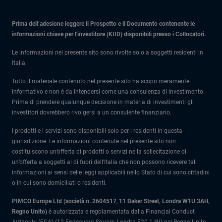
Prima dell’adesione leggere il Prospetto e il Documento contenente le
informazioni chiave per l'investitore (KIID) disponibili presso i Collocatori.
Le informazioni nel presente sito sono rivolte solo a soggetti residenti in
Italia.
Tutto il materiale contenuto nel presente sito ha scopo meramente
informativo e non è da intendersi come una consulenza di investimento.
Prima di prendere qualunque decisione in materia di investimenti gli
investitori dovrebbero rivolgersi a un consulente finanziario.
I prodotti e i servizi sono disponibili solo per i residenti in questa
giurisdizione. Le informazioni contenute nel presente sito non
costituiscono un’offerta di prodotti o servizi né la sollecitazione di
un’offerta a soggetti al di fuori dell’Italia che non possono ricevere tali
informazioni ai sensi delle leggi applicabili nello Stato di cui sono cittadini
o in cui sono domiciliati o residenti.
PIMCO Europe Ltd (società n. 2604517
,
11 Baker Street, Londra W1U 3AH,
Regno Unito)
è autorizzata e regolamentata dalla Financial Conduct