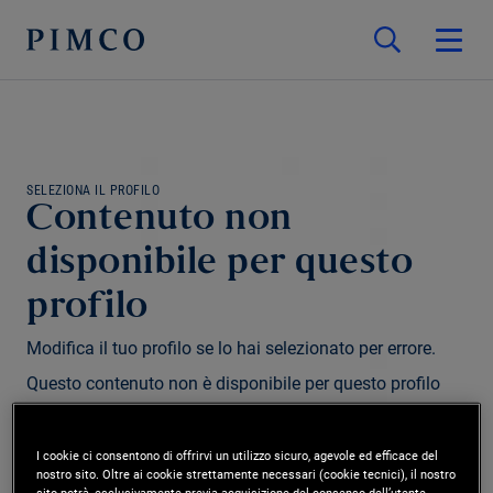
SELEZIONA IL PROFILO
Contenuto non
disponibile per questo
profilo
Modifica il tuo profilo se lo hai selezionato per errore.
Questo contenuto non è disponibile per questo profilo
e/o regione.
I cookie ci consentono di offrirvi un utilizzo sicuro, agevole ed efficace del
nostro sito. Oltre ai cookie strettamente necessari (cookie tecnici), il nostro
Modifica profilo
sito potrà, esclusivamente previa acquisizione del consenso dell’utente,