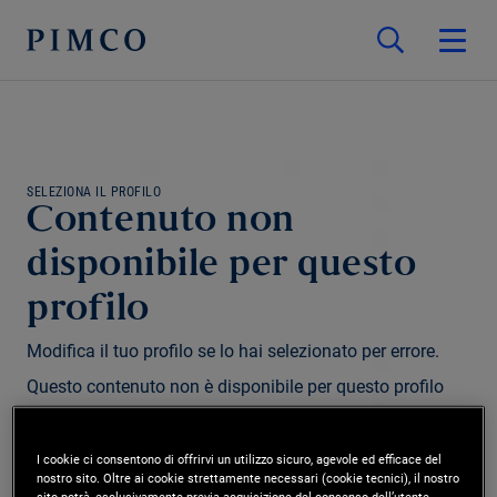
SELEZIONA IL PROFILO
Contenuto non
disponibile per questo
profilo
Modifica il tuo profilo se lo hai selezionato per errore.
Questo contenuto non è disponibile per questo profilo
e/o regione.
I cookie ci consentono di offrirvi un utilizzo sicuro, agevole ed efficace del
nostro sito. Oltre ai cookie strettamente necessari (cookie tecnici), il nostro
Modifica profilo
sito potrà, esclusivamente previa acquisizione del consenso dell’utente,