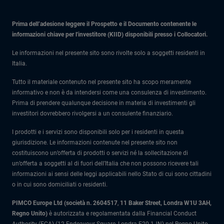
Prima dell’adesione leggere il Prospetto e il Documento contenente le
informazioni chiave per l'investitore (KIID) disponibili presso i Collocatori.
Le informazioni nel presente sito sono rivolte solo a soggetti residenti in
Italia.
Tutto il materiale contenuto nel presente sito ha scopo meramente
informativo e non è da intendersi come una consulenza di investimento.
Prima di prendere qualunque decisione in materia di investimenti gli
investitori dovrebbero rivolgersi a un consulente finanziario.
I prodotti e i servizi sono disponibili solo per i residenti in questa
giurisdizione. Le informazioni contenute nel presente sito non
costituiscono un’offerta di prodotti o servizi né la sollecitazione di
un’offerta a soggetti al di fuori dell’Italia che non possono ricevere tali
informazioni ai sensi delle leggi applicabili nello Stato di cui sono cittadini
o in cui sono domiciliati o residenti.
PIMCO Europe Ltd (società n. 2604517
,
11 Baker Street, Londra W1U 3AH,
Regno Unito)
è autorizzata e regolamentata dalla Financial Conduct