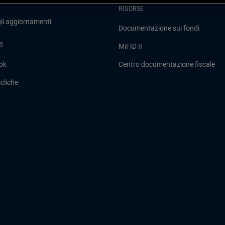
RISORSE
gli aggiornamenti
Documentazione sui fondi
S
MiFID II
ok
Centro documentazione fiscale
cliche