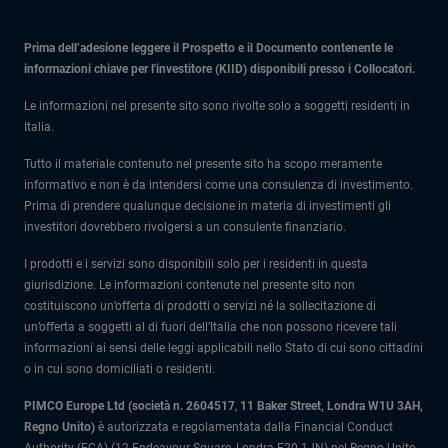
Prima dell’adesione leggere il Prospetto e il Documento contenente le
informazioni chiave per l'investitore (KIID) disponibili presso i Collocatori.
Le informazioni nel presente sito sono rivolte solo a soggetti residenti in
Italia.
Tutto il materiale contenuto nel presente sito ha scopo meramente
informativo e non è da intendersi come una consulenza di investimento.
Prima di prendere qualunque decisione in materia di investimenti gli
investitori dovrebbero rivolgersi a un consulente finanziario.
I prodotti e i servizi sono disponibili solo per i residenti in questa
giurisdizione. Le informazioni contenute nel presente sito non
costituiscono un’offerta di prodotti o servizi né la sollecitazione di
un’offerta a soggetti al di fuori dell’Italia che non possono ricevere tali
informazioni ai sensi delle leggi applicabili nello Stato di cui sono cittadini
o in cui sono domiciliati o residenti.
PIMCO Europe Ltd (società n. 2604517
,
11 Baker Street, Londra W1U 3AH,
Regno Unito)
è autorizzata e regolamentata dalla Financial Conduct