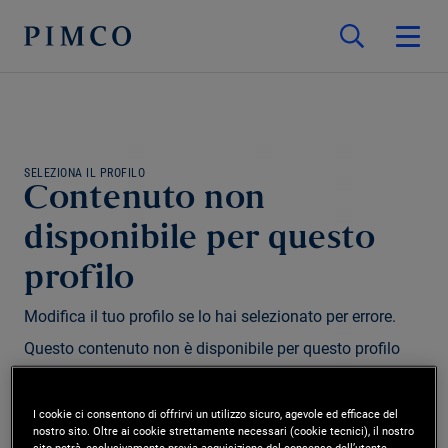
SELEZIONA IL PROFILO
Contenuto non
disponibile per questo
profilo
Modifica il tuo profilo se lo hai selezionato per errore.
Questo contenuto non è disponibile per questo profilo
e/o regione.
I cookie ci consentono di offrirvi un utilizzo sicuro, agevole ed efficace del
nostro sito. Oltre ai cookie strettamente necessari (cookie tecnici), il nostro
Modifica profilo
sito potrà, esclusivamente previa acquisizione del consenso dell’utente,