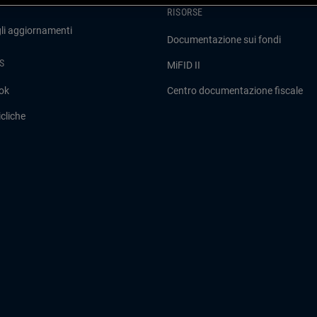
RISORSE
gli aggiornamenti
Documentazione sui fondi
S
MiFID II
ok
Centro documentazione fiscale
cliche