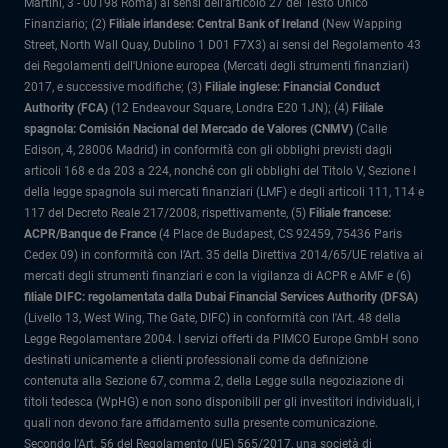
Martini, 3 - 00198 Roma) ai sensi dell'articolo 27 del Testo Unico
Finanziario; (2)
Filiale irlandese: Central Bank of Ireland
(New Wapping
Street, North Wall Quay, Dublino 1 D01 F7X3) ai sensi del Regolamento 43
dei Regolamenti dell'Unione europea (Mercati degli strumenti finanziari)
2017, e successive modifiche; (3)
Filiale inglese: Financial Conduct
Authority (FCA)
(12 Endeavour Square, Londra E20 1JN); (4)
Filiale
spagnola: Comisión Nacional del Mercado de Valores (CNMV)
(Calle
Edison, 4, 28006 Madrid) in conformità con gli obblighi previsti dagli
articoli 168 e da 203 a 224, nonché con gli obblighi del Titolo V, Sezione I
della legge spagnola sui mercati finanziari (LMF) e degli articoli 111, 114 e
117 del Decreto Reale 217/2008, rispettivamente, (5)
Filiale francese:
ACPR/Banque de France
(4 Place de Budapest, CS 92459, 75436 Paris
Cedex 09) in conformità con l’Art. 35 della Direttiva 2014/65/UE relativa ai
mercati degli strumenti finanziari e con la vigilanza di ACPR e AMF e (6)
filiale DIFC: regolamentata dalla Dubai Financial Services Authority (DFSA)
(Livello 13, West Wing, The Gate, DIFC) in conformità con l'Art. 48 della
Legge Regolamentare 2004. I servizi offerti da PIMCO Europe GmbH sono
destinati unicamente a clienti professionali come da definizione
contenuta alla Sezione 67, comma 2, della Legge sulla negoziazione di
titoli tedesca (WpHG) e non sono disponibili per gli investitori individuali, i
quali non devono fare affidamento sulla presente comunicazione.
Secondo l'Art. 56 del Regolamento (UE) 565/2017, una società di