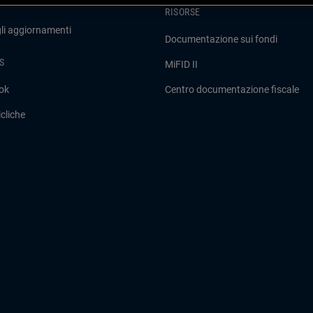
RISORSE
gli aggiornamenti
Documentazione sui fondi
S
MiFID II
ok
Centro documentazione fiscale
cliche