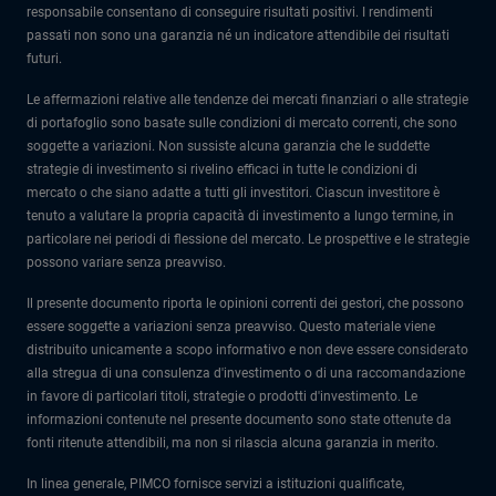
responsabile consentano di conseguire risultati positivi. I rendimenti
passati non sono una garanzia né un indicatore attendibile dei risultati
futuri.
Le affermazioni relative alle tendenze dei mercati finanziari o alle strategie
di portafoglio sono basate sulle condizioni di mercato correnti, che sono
soggette a variazioni. Non sussiste alcuna garanzia che le suddette
strategie di investimento si rivelino efficaci in tutte le condizioni di
mercato o che siano adatte a tutti gli investitori. Ciascun investitore è
tenuto a valutare la propria capacità di investimento a lungo termine, in
particolare nei periodi di flessione del mercato. Le prospettive e le strategie
possono variare senza preavviso.
Il presente documento riporta le opinioni correnti dei gestori, che possono
essere soggette a variazioni senza preavviso. Questo materiale viene
distribuito unicamente a scopo informativo e non deve essere considerato
alla stregua di una consulenza d'investimento o di una raccomandazione
in favore di particolari titoli, strategie o prodotti d'investimento. Le
informazioni contenute nel presente documento sono state ottenute da
fonti ritenute attendibili, ma non si rilascia alcuna garanzia in merito.
In linea generale, PIMCO fornisce servizi a istituzioni qualificate,