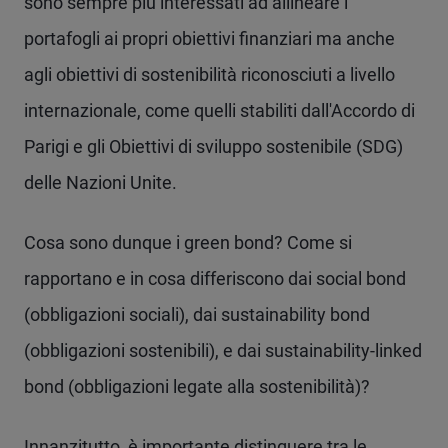
sono sempre più interessati ad allineare i
portafogli ai propri obiettivi finanziari ma anche
agli obiettivi di sostenibilità riconosciuti a livello
internazionale, come quelli stabiliti dall'Accordo di
Parigi e gli Obiettivi di sviluppo sostenibile (SDG)
delle Nazioni Unite.
Cosa sono dunque i green bond? Come si
rapportano e in cosa differiscono dai social bond
(obbligazioni sociali), dai sustainability bond
(obbligazioni sostenibili), e dai sustainability-linked
bond (obbligazioni legate alla sostenibilità)?
Innanzitutto, è importante distinguere tra le