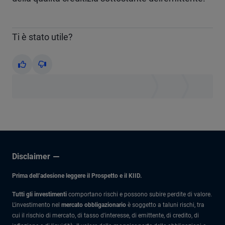
Ti è stato utile?
Yes
No
Disclaimer
Prima dell’adesione leggere il Prospetto e il KIID.
Tutti gli investimenti
comportano rischi e possono subire perdite di valore.
L'investimento nel
mercato obbligazionario
è soggetto a taluni rischi, tra
cui il rischio di mercato, di tasso d'interesse, di emittente, di credito, di