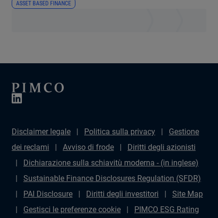
ASSET BASED FINANCE
Disclaimer legale
Politica sulla privacy
Gestione
dei reclami
Avviso di frode
Diritti degli azionisti
Dichiarazione sulla schiavitù moderna - (in inglese)
Sustainable Finance Disclosures Regulation (SFDR)
PAI Disclosure
Diritti degli investitori
Site Map
Gestisci le preferenze cookie
PIMCO ESG Rating