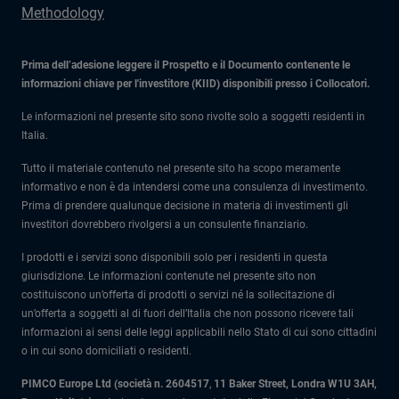
Methodology
Prima dell’adesione leggere il Prospetto e il Documento contenente le
informazioni chiave per l'investitore (KIID) disponibili presso i Collocatori.
Le informazioni nel presente sito sono rivolte solo a soggetti residenti in
Italia.
Tutto il materiale contenuto nel presente sito ha scopo meramente
informativo e non è da intendersi come una consulenza di investimento.
Prima di prendere qualunque decisione in materia di investimenti gli
investitori dovrebbero rivolgersi a un consulente finanziario.
I prodotti e i servizi sono disponibili solo per i residenti in questa
giurisdizione. Le informazioni contenute nel presente sito non
costituiscono un’offerta di prodotti o servizi né la sollecitazione di
un’offerta a soggetti al di fuori dell’Italia che non possono ricevere tali
informazioni ai sensi delle leggi applicabili nello Stato di cui sono cittadini
o in cui sono domiciliati o residenti.
PIMCO Europe Ltd (società n. 2604517
,
11 Baker Street, Londra W1U 3AH,