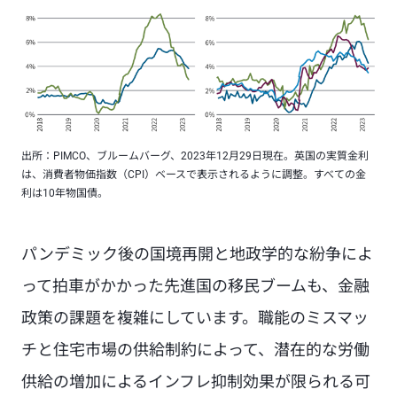
出所：PIMCO、ブルームバーグ、2023年12月29日現在。英国の実質金利
は、消費者物価指数（CPI）ベースで表示されるように調整。すべての金
利は10年物国債。
パンデミック後の国境再開と地政学的な紛争によ
って拍車がかかった先進国の移民ブームも、金融
政策の課題を複雑にしています。職能のミスマッ
チと住宅市場の供給制約によって、潜在的な労働
供給の増加によるインフレ抑制効果が限られる可