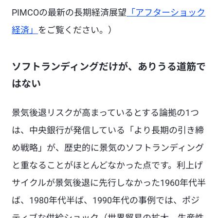
PIMCOの最新の
長期経済展望
「アフターショック
経済」
をご覧ください。）
ソフトランディングだけが、ありうる道筋で
はない
景気後退リスクが高まっているとする論拠の1つ
は、中央銀行が発信している「より長期の引き締
め戦略」が、歴史的に景気のソフトランディング
と重なることがほとんどなかった点です。利上げ
サイクルが景気後退に先行しなかった1960年代半
ば、1980年代半ば、1990年代の事例では、ポジ
ティブな供給ショック（世界貿易の拡大、生産性