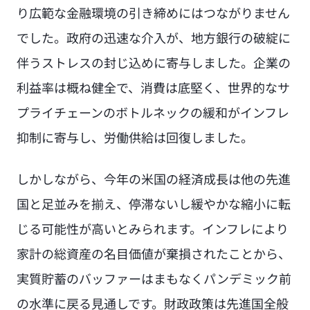
り広範な金融環境の引き締めにはつながりません
でした。政府の迅速な介入が、地方銀行の破綻に
伴うストレスの封じ込めに寄与しました。企業の
利益率は概ね健全で、消費は底堅く、世界的なサ
プライチェーンのボトルネックの緩和がインフレ
抑制に寄与し、労働供給は回復しました。
しかしながら、今年の米国の経済成長は他の先進
国と足並みを揃え、停滞ないし緩やかな縮小に転
じる可能性が高いとみられます。インフレにより
家計の総資産の名目価値が棄損されたことから、
実質貯蓄のバッファーはまもなくパンデミック前
の水準に戻る見通しです。財政政策は先進国全般