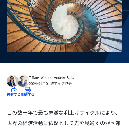
Tiffany Wilding
,
Andrew Balls
2024/01/10
| 読了まで17分
共有する
印刷する
この数十年で最も急激な利上げサイクルにより、
世界の経済活動は依然として先を見通すのが困難