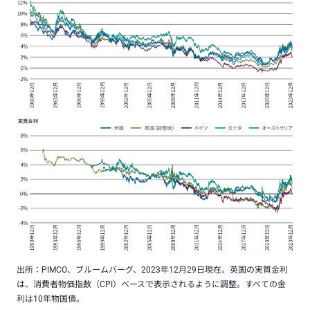
出所：PIMCO、ブルームバーグ、2023年12月29日現在。英国の実質金利
は、消費者物価指数（CPI）ベースで表示されるように調整。すべての金
利は10年物国債。