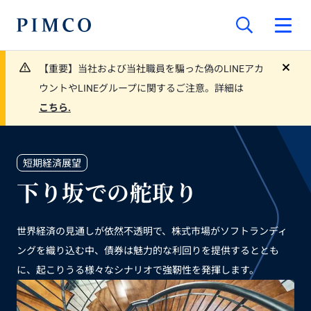
【重要】当社および当社職員を騙った偽のLINEアカ
close
ウントやLINEグループに関するご注意。詳細は
こちら.
短期経済展望
下り坂での舵取り
世界経済の見通しが依然不透明で、株式市場がソフトランディ
ングを織り込む中、債券は魅力的な利回りを提供するととも
に、起こりうる様々なシナリオで強靭性を発揮します。