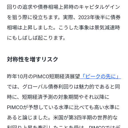
回りの追求や債券相場上昇時のキャピタルゲイン
を狙う際に役立ちます。実際、2023年後半に債券
相場は上昇しました。こうした事象は景気減速時
にもしばしば起こります。
対称性を増すリスク
昨年10月のPIMCO
短期経済展望
「
ピークの先に
」
では、グローバル債券利回りは魅力的であると同
時に、短期経済予測の対象期間やそれ以降に
PIMCOが予想している水準に比べても高い水準に
あると論じました。米国が第3四半期の世界的な
利回り上昇を牽引したことを受け、PIMCOではデ