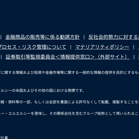
金融商品の販売等に係る勧誘方針
反社会的勢力に対する
プロセス・リスク管理について
マテリアリティポリシー
証券取引等監視委員会＜情報提供窓口＞（外部サイト）
ープに関する情報および投資や金融市場等に関する一般的な情報の提供を目的とする
エルシーの米国およびその他の国における商標です。
報・資料等の一部、もしくは全部を書面による許可なくして転載、複製することを禁じま
パニー・エルエルシーを意味し、その関係会社を含むグループ総称として用いられるこ
取引業