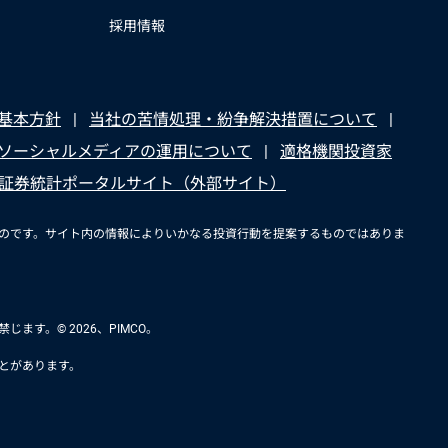
採用情報
基本方針
当社の苦情処理・紛争解決措置について
ソーシャルメディアの運用について
適格機関投資家
証券統計ポータルサイト（外部サイト）
ものです。サイト内の情報によりいかなる投資行動を提案するものではありま
す。© 2026、PIMCO。
とがあります。