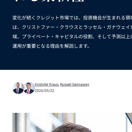
変化が続くクレジット市場では、投資機会が生まれる領
は、クリストファー・クラウスとラッセル・ガナウェイ
域、プライベート・キャピタルの役割、そして予測以上
運用が重要となる理由を解説します。
Kristofer Kraus
,
Russell Gannaway
2026/05/22