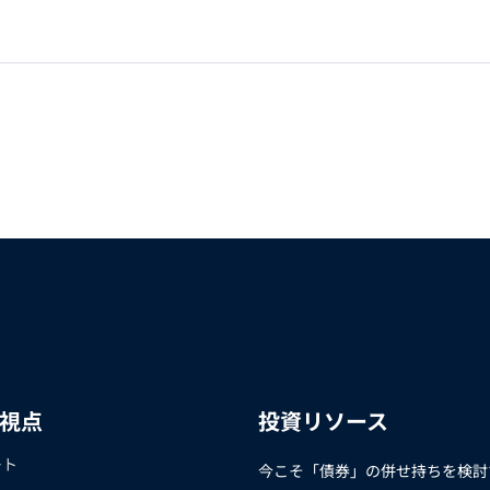
の視点
投資リソース
ート
今こそ「債券」の併せ持ちを検討