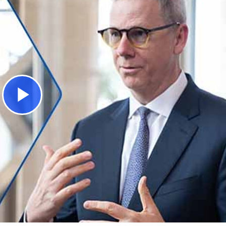
Play
Video