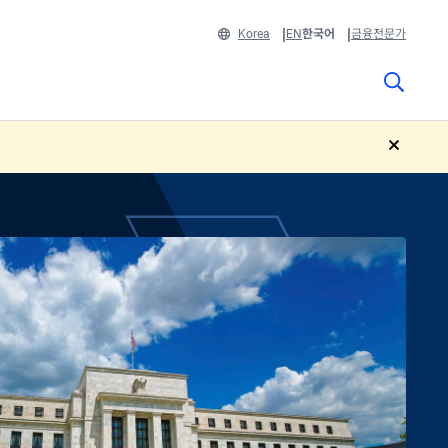
Korea
EN
한국어
금융전문가
close