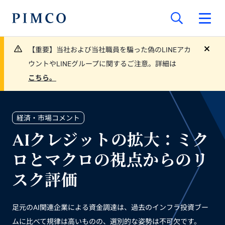
【重要】当社および当社職員を騙った偽のLINEアカ
close
ウントやLINEグループに関するご注意。詳細は
こちら。
経済・市場コメント
AIクレジットの拡大：ミク
ロとマクロの視点からのリ
スク評価
足元のAI関連企業による資金調達は、過去のインフラ投資ブー
ムに比べて規律は高いものの、選別的な姿勢は不可欠です。