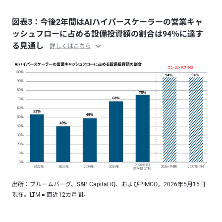
図表3：今後2年間はAIハイパースケーラーの営業キャ
ッシュフローに占める設備投資額の割合は94％に達す
る見通し
詳しくはこちら
出所：ブルームバーグ、S&P Capital IQ、およびPIMCO。2026年5月15日
現在。LTM = 直近12カ月間。