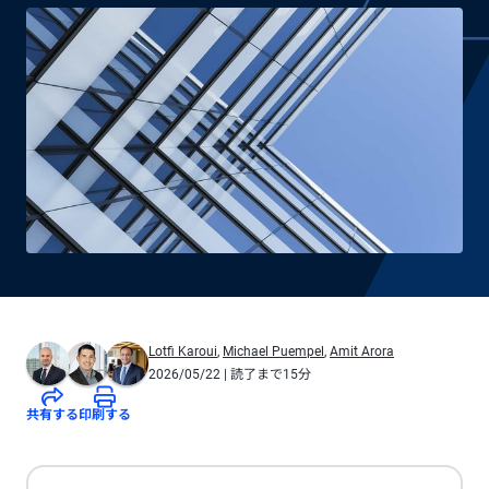
Lotfi Karoui
,
Michael Puempel
,
Amit Arora
2026/05/22
| 読了まで15分
共有する
印刷する