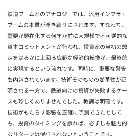
鉄道ブームとのアナロジーでは、汎用インフラ・
ブームの本質が浮き彫りにされます。すなわち、
需要が顕在化する何年か前に大規模で不可逆的な
資本コミットメントが行われ、投資家の当初の想
定をはるかに上回る広範な経済的転換が、最終的
に実現するという流れです。同時に、重要な警告
も内包されています。技術そのものの変革性が証
明される一方で、鉄道向けの投資が失敗するケー
スも珍しくありませんでした。教訓は明確です。
技術がもたらす影響を正確に予測できたとして
も、投資のタイミングを誤れば、必ずしも魅力的
なリターンは保証されないということです。