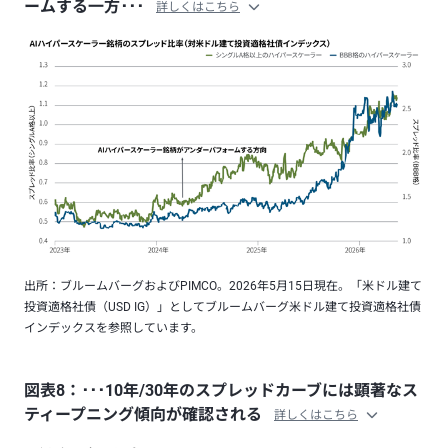
ームする一方･･･
詳しくはこちら
出所：ブルームバーグおよびPIMCO。2026年5月15日現在。「米ドル建て
投資適格社債（USD IG）」としてブルームバーグ米ドル建て投資適格社債
インデックスを参照しています。
図表8：･･･10年/30年のスプレッドカーブには顕著なス
ティープニング傾向が確認される
詳しくはこちら