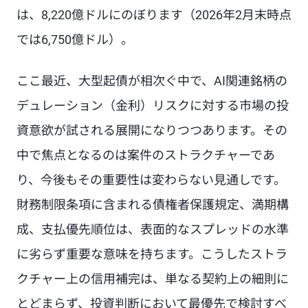
は、8,220億ドルにのぼります（2026年2月末時点
では6,750億ドル）。
ここ最近、大型起債が相次ぐ中で、AI関連銘柄の
デュレーション（金利）リスクに対する市場の投
資意欲が試される展開になりつつあります。その
中で焦点となるのは案件のストラクチャーであ
り、今後もその重要性は変わらない見通しです。
財務制限条項に含まれる債権者保護規定、満期構
成、支払優先順位は、表面的なスプレッドの水準
に劣らず重要な意味を持ちます。こうしたストラ
クチャー上の信用補完は、単なる契約上の細則に
とどまらず、投資判断において最優先で検討すべ