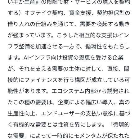
い手が生産前の段階で財・サービスの購入を契約
する）オフテイク契約、資金支援、契約担保型の
借り入れの仕組みを通じて、需要を喚起する動き
が強まっています。こうした相互的な支援はイン
フラ整備を加速させる一方で、循環性をもたらし
ます。AIインフラ向け投資の恩恵を受ける企業
が、それを支える需要の主体に対して、直接、間
接的にファイナンスを行う構図が成立している可
能性があります。エコシステム内部から誘発され
たこの種の需要は、企業による幅広い導入、真の
生産性向上、エンドユーザーの支払い意欲に基づ
く有機的な需要とは性質を異にします。「循環的
な需要」によって一時的にモメンタムが保たれた