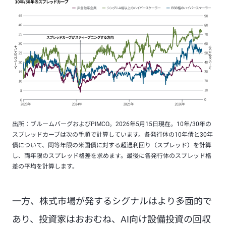
出所：ブルームバーグおよびPIMCO。2026年5月15日現在。10年/30年の
スプレッドカーブは次の手順で計算しています。各発行体の10年債と30年
債について、同等年限の米国債に対する超過利回り（スプレッド）を計算
し、両年限のスプレッド格差を求めます。最後に各発行体のスプレッド格
差の平均を計算します。
一方、株式市場が発するシグナルはより多面的で
あり、投資家はおおむね、AI向け設備投資の回収