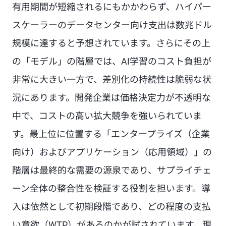
有用期間が短縮されるにもかかわらず、ハイパー
スケーラーのデータセンター向け支出は数兆ドル
規模に達すると予想されています。さらにその上
の「モデル」の階層では、AI学習のコスト負担が
非常に大きい一方で、差別化の持続性は脆弱な状
況にあります。開発企業は価格決定力が不透明な
中で、コストの高い拡大競争を強いられていま
す。最上位に位置する「エンタープライズ（企業
向け）およびアプリケーション（応用領域）」の
階層は最終的な需要の源泉であり、サプライチェ
ーン全体の整合性を検証する役割を担います。導
入は依然として初期段階であり、どの程度の支払
い意欲（WTP）があるのかが試されています。現