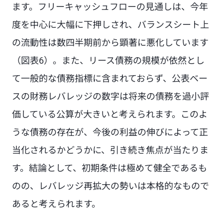
ます。フリーキャッシュフローの見通しは、今年
度を中心に大幅に下押しされ、バランスシート上
の流動性は数四半期前から顕著に悪化しています
（図表6）。また、リース債務の規模が依然とし
て一般的な債務指標に含まれておらず、公表ベー
スの財務レバレッジの数字は将来の債務を過小評
価している公算が大きいと考えられます。このよ
うな債務の存在が、今後の利益の伸びによって正
当化されるかどうかに、引き続き焦点が当たりま
す。結論として、初期条件は極めて健全であるも
のの、レバレッジ再拡大の勢いは本格的なもので
あると考えられます。