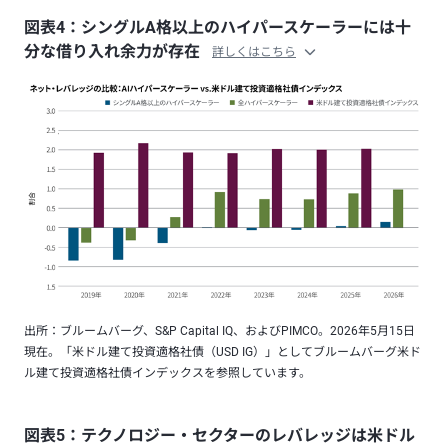
図表4：シングルA格以上のハイパースケーラーには十
分な借り入れ余力が存在
詳しくはこちら
出所：ブルームバーグ、S&P Capital IQ、およびPIMCO。2026年5月15日
現在。「米ドル建て投資適格社債（USD IG）」としてブルームバーグ米ド
ル建て投資適格社債インデックスを参照しています。
図表5：テクノロジー・セクターのレバレッジは米ドル