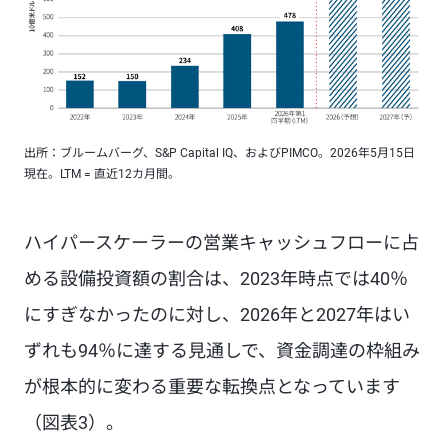
出所：ブルームバーグ、S&P Capital IQ、およびPIMCO。2026年5月15日
現在。LTM = 直近12カ月間。
ハイパースケーラーの営業キャッシュフローに占
める設備投資額の割合は、2023年時点では40％
にすぎなかったのに対し、2026年と2027年はい
ずれも94％に達する見通しで、資金調達の枠組み
が根本的に変わる重要な転換点となっています
（図表3）。