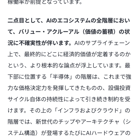
稼働率が前提となっています。
二点目として、AIのエコシステムの全階層におい
て、バリュー・アクルーアル（価値の蓄積）の状
況に不確実性が伴います。
AIのサプライチェーン
上で、最終的にどこに経済的価値が定着するのか
という、より根本的な論点が浮上しています。最
下部に位置する「半導体」の階層は、これまで強
力な価格決定力を発揮してきたものの、設備投資
サイクル自体の持続性によって引き続き制約を受
けます。その上の「インフラおよびクラウド」の
階層では、新世代のチップやアーキテクチャ（シ
ステム構造）が登場するたびにAIハードウェアの