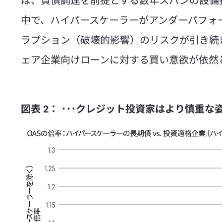
は、負債調達を前提とする数年スパンの設備
中で、ハイパースケーラーがアンダーパフォー
ラプション（破壊的影響）のリスクが引き続
ェア企業向けローンに対する買い意欲が依然
図表 2： ･･･クレジット投資家はより慎重