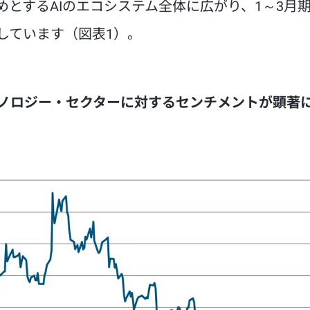
とするAIのエコシステム全体に広がり、1～3月
しています（図表1）。
テクノロジー・セクターに対するセンチメントが顕著