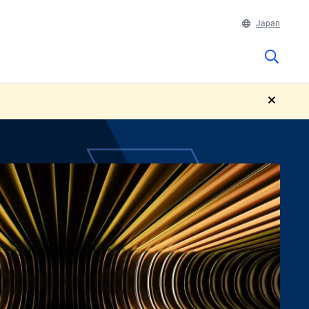
Japan
close