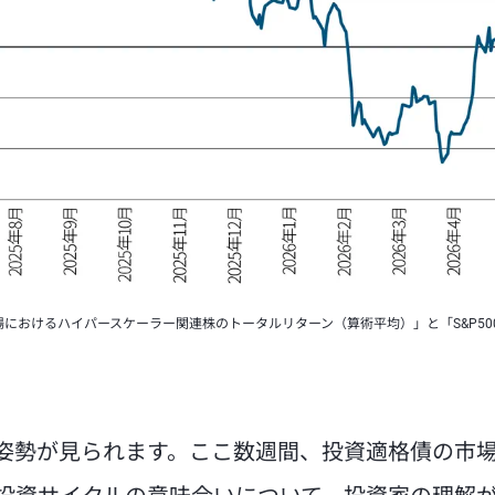
市場におけるハイパースケーラー関連株のトータルリターン（算術平均）」と「S&P50
姿勢が見られます。ここ数週間、投資適格債の市