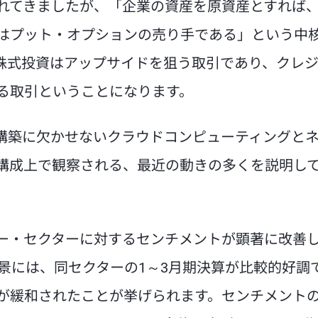
れてきましたが、「企業の資産を原資産とすれば
はプット・オプションの売り手である」という中
株式投資はアップサイドを狙う取引であり、クレ
る取引ということになります。
盤構築に欠かせないクラウドコンピューティングと
構成上で観察される、最近の動きの多くを説明し
ジー・セクターに対するセンチメントが顕著に改善
景には、同セクターの1～3月期決算が比較的好調
が緩和されたことが挙げられます。センチメント