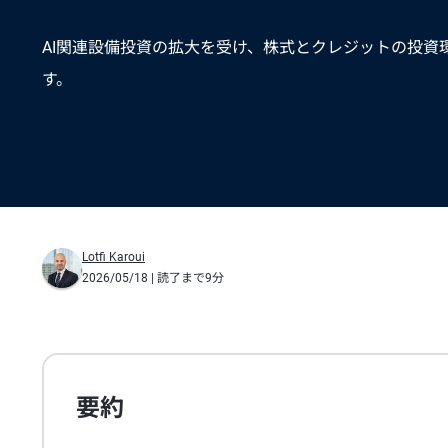
AI関連設備投資の拡大を受け、株式とクレジットの投資
す。
Lotfi Karoui
2026/05/18
| 読了まで9分
要約