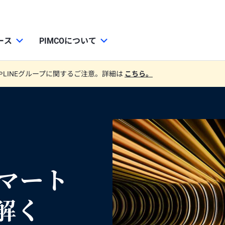
ース
PIMCOについて
やLINEグループに関するご注意。詳細は
こちら。
をマート
解く