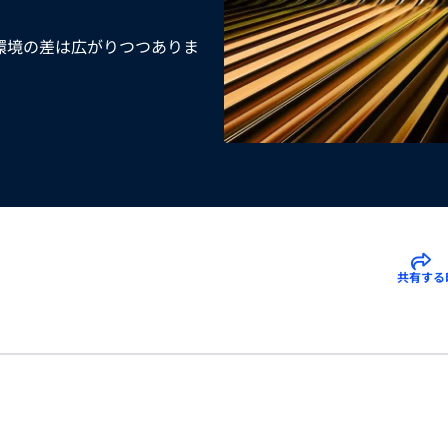
環境の差は広がりつつありま
共有する