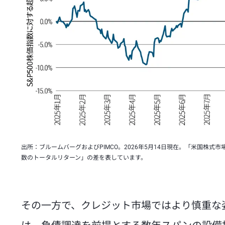
出所：ブルームバーグおよびPIMCO。2026年5月14日現在。「米国株式
数のトータルリターン」の差を表しています。
その一方で、クレジット市場ではより慎重な