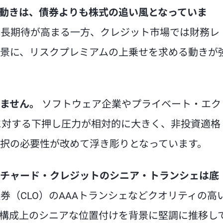
の動きは、債券よりも株式の追い風となっていま
成長期待が高まる一方、クレジット市場では財務レ
景に、リスクプレミアムの上乗せを求める動きが
ません。
ソフトウェア企業やプライベート・エク
に対する下押し圧力が相対的に大きく、非投資適格
択の必要性が改めて浮き彫りとなっています。
チャード・クレジットのシニア・トランシェは底
券（CLO）のAAAトランシェなどクオリティの高
構成上のシニアな位置付けを背景に堅調に推移し