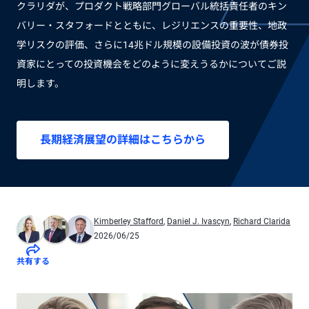
クラリダが、プロダクト戦略部門グローバル統括責任者のキン
バリー・スタフォードとともに、レジリエンスの重要性、地政
学リスクの評価、さらに14兆ドル規模の設備投資の波が債券投
資家にとっての投資機会をどのように変えうるかについてご説
明します。
長期経済展望の詳細はこちらから
Kimberley Stafford
,
Daniel J. Ivascyn
,
Richard Clarida
2026/06/25
共有する