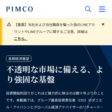
【重要】当社および当社職員を騙った偽のLINEアカ
close
ウントやLINEグループに関するご注意。詳細は
こちら。
長期経済展望
不透明な市場に備える、よ
り強固な基盤
投資開始利回りがこれほど魅力的に映るのは数十年ぶりのこと
です。本動画では、グループ最高投資責任者（CIO）のダニエ
ル・アイバシンとグローバル経済アドバイザーのリチャード・