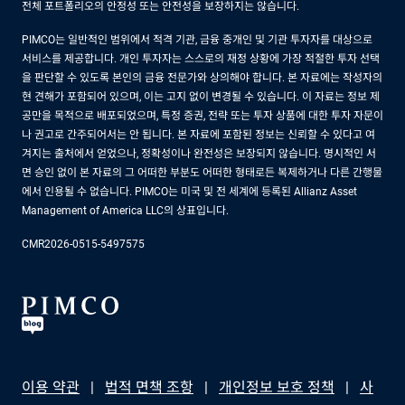
전체 포트폴리오의 안정성 또는 안전성을 보장하지는 않습니다.
PIMCO는 일반적인 범위에서 적격 기관, 금융 중개인 및 기관 투자자를 대상으로
서비스를 제공합니다. 개인 투자자는 스스로의 재정 상황에 가장 적절한 투자 선택
을 판단할 수 있도록 본인의 금융 전문가와 상의해야 합니다. 본 자료에는 작성자의
현 견해가 포함되어 있으며, 이는 고지 없이 변경될 수 있습니다. 이 자료는 정보 제
공만을 목적으로 배포되었으며, 특정 증권, 전략 또는 투자 상품에 대한 투자 자문이
나 권고로 간주되어서는 안 됩니다. 본 자료에 포함된 정보는 신뢰할 수 있다고 여
겨지는 출처에서 얻었으나, 정확성이나 완전성은 보장되지 않습니다. 명시적인 서
면 승인 없이 본 자료의 그 어떠한 부분도 어떠한 형태로든 복제하거나 다른 간행물
에서 인용될 수 없습니다. PIMCO는 미국 및 전 세계에 등록된 Allianz Asset
Management of America LLC의 상표입니다.
CMR2026-0515-5497575
이용 약관
법적 면책 조항
개인정보 보호 정책
사