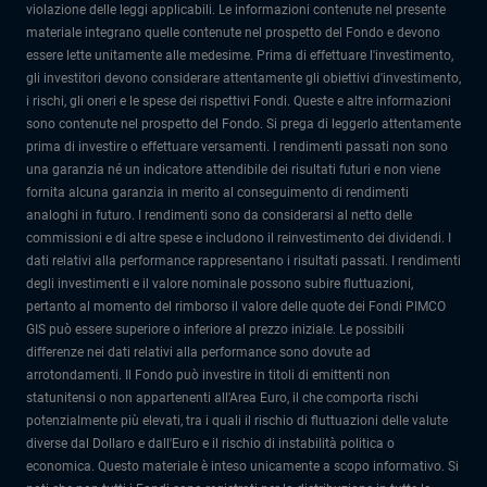
violazione delle leggi applicabili. Le informazioni contenute nel presente
materiale integrano quelle contenute nel prospetto del Fondo e devono
essere lette unitamente alle medesime. Prima di effettuare l'investimento,
gli investitori devono considerare attentamente gli obiettivi d'investimento,
i rischi, gli oneri e le spese dei rispettivi Fondi. Queste e altre informazioni
sono contenute nel prospetto del Fondo. Si prega di leggerlo attentamente
prima di investire o effettuare versamenti. I rendimenti passati non sono
una garanzia né un indicatore attendibile dei risultati futuri e non viene
fornita alcuna garanzia in merito al conseguimento di rendimenti
analoghi in futuro. I rendimenti sono da considerarsi al netto delle
commissioni e di altre spese e includono il reinvestimento dei dividendi. I
dati relativi alla performance rappresentano i risultati passati. I rendimenti
degli investimenti e il valore nominale possono subire fluttuazioni,
pertanto al momento del rimborso il valore delle quote dei Fondi PIMCO
GIS può essere superiore o inferiore al prezzo iniziale. Le possibili
differenze nei dati relativi alla performance sono dovute ad
arrotondamenti. Il Fondo può investire in titoli di emittenti non
statunitensi o non appartenenti all'Area Euro, il che comporta rischi
potenzialmente più elevati, tra i quali il rischio di fluttuazioni delle valute
diverse dal Dollaro e dall'Euro e il rischio di instabilità politica o
economica. Questo materiale è inteso unicamente a scopo informativo. Si