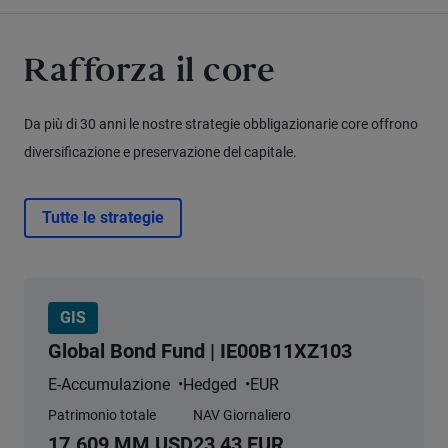
Rafforza il core
Da più di 30 anni le nostre strategie obbligazionarie core offrono
diversificazione e preservazione del capitale.
Tutte le strategie
GIS
Global Bond Fund | IE00B11XZ103
E-Accumulazione
Hedged
EUR
Patrimonio totale
NAV Giornaliero
17.609 MM USD
23,43 EUR