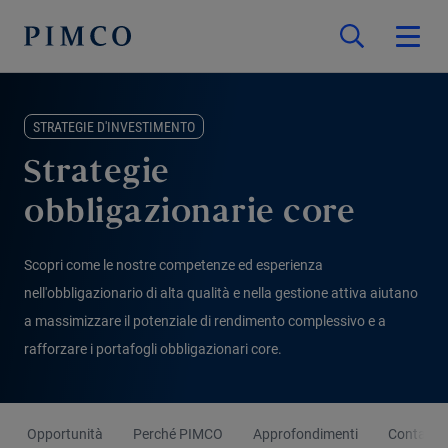
STRATEGIE D'INVESTIMENTO
Strategie
obbligazionarie core
Scopri come le nostre competenze ed esperienza
nell'obbligazionario di alta qualità e nella gestione attiva aiutano
a massimizzare il potenziale di rendimento complessivo e a
rafforzare i portafogli obbligazionari core.
Opportunità
Perché PIMCO
Approfondimenti
Contattac