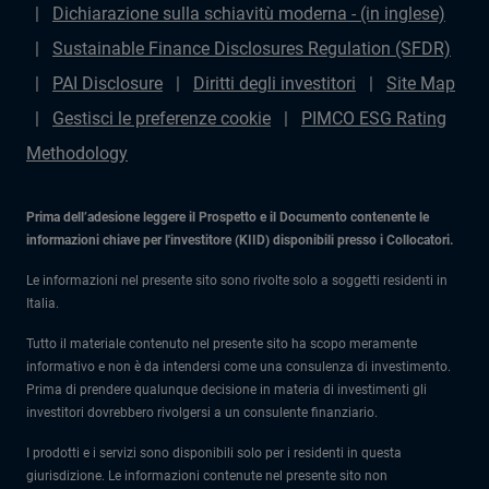
Dichiarazione sulla schiavitù moderna - (in inglese)
Sustainable Finance Disclosures Regulation (SFDR)
PAI Disclosure
Diritti degli investitori
Site Map
Gestisci le preferenze cookie
PIMCO ESG Rating
Methodology
Prima dell’adesione leggere il Prospetto e il Documento contenente le
informazioni chiave per l'investitore (KIID) disponibili presso i Collocatori.
Le informazioni nel presente sito sono rivolte solo a soggetti residenti in
Italia.
Tutto il materiale contenuto nel presente sito ha scopo meramente
informativo e non è da intendersi come una consulenza di investimento.
Prima di prendere qualunque decisione in materia di investimenti gli
investitori dovrebbero rivolgersi a un consulente finanziario.
I prodotti e i servizi sono disponibili solo per i residenti in questa
giurisdizione. Le informazioni contenute nel presente sito non