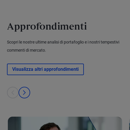
Approfondimenti
Scopri le nostre ultime analisi di portafoglio e i nostri tempestivi
commenti di mercato.
Visualizza altri approfondimenti
This is a carousel with individual cards. Use the previous and next bu
prev
next